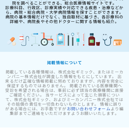
院を調べることができる、総合医療情報サイトです。
診療科目、行政区、診療実績や対応できる疾患・治療などか
ら、病院・総合病院・大学病院情報を探すことができます。
病院の基本情報だけでなく、独自取材に基づき、各診療科の
詳細や、病院長やその他ドクターに関する情報も紹介。
掲載情報について
掲載している各種情報は、株式会社ギミック、またはミーカ
ンパニー株式会社が調査した情報をもとにしています。 出
来るだけ正確な情報掲載に努めておりますが、内容を完全に
保証するものではありません。 掲載されている医療機関へ
受診を希望される場合は、事前に必ず該当の医療機関に直接
ご確認ください。 当サービスによって生じた損害につい
て、株式会社ギミック、およびミーカンパニー株式会社では
その賠償の責任を一切負わないものとします。 情報に誤り
がある場合には、お手数ですが
お問い合わせフォーム
より編
集部までご連絡をいただけますようお願いいたします。