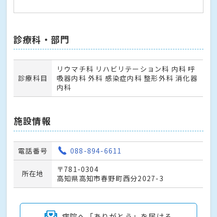
診療科・部門
リウマチ科 リハビリテーション科 内科 呼
診療科目
吸器内科 外科 感染症内科 整形外科 消化器
内科
施設情報
電話番号
088-894-6611
〒781-0304
所在地
高知県高知市春野町西分2027-3
病院へ「ありがとう」を届ける