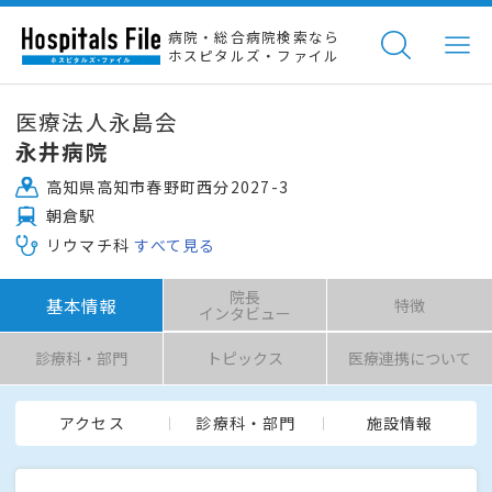
病院・総合病院検索なら
ホスピタルズ・ファイル
医療法人永島会
永井病院
高知県高知市春野町西分2027-3
朝倉駅
リウマチ科
すべて見る
院長
基本情報
特徴
インタビュー
診療科・部門
トピックス
医療連携について
アクセス
診療科・部門
施設情報