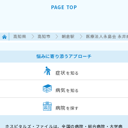
PAGE TOP
高知県
高知市
朝倉駅
医療法人永島会 永井
悩みに寄り添うアプローチ
症状
を知る
病気
を知る
病院
を探す
ホスピタルズ・ファイルは、全国の病院・総合病院・大学病