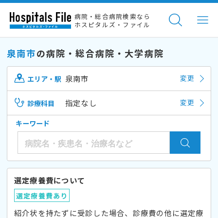
病院・総合病院検索なら
ホスピタルズ・ファイル
泉南市
の病院・総合病院・大学病院
泉南市
変更
エリア・駅
指定なし
変更
診療科目
キーワード
選定療養費について
選定療養費あり
紹介状を持たずに受診した場合、診療費の他に選定療