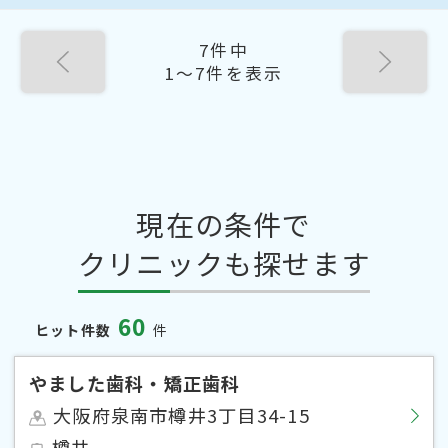
7件中
1〜7件を表示
現在の条件で
クリニックも探せます
60
ヒット件数
件
やました歯科・矯正歯科
大阪府泉南市樽井3丁目34-15
樽井