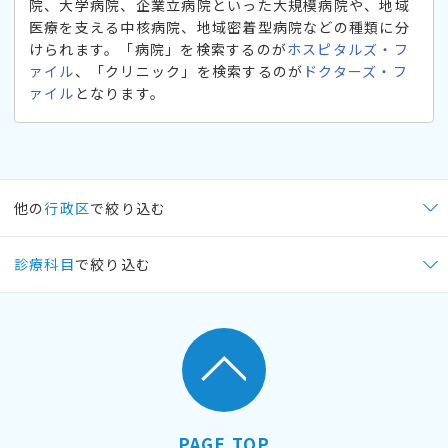
院、大学病院、企業立病院といった大規模病院や、地域
医療を支える中核病院、地域密着型病院などの種類に分
けられます。「病院」を検索するのが
ホスピタルズ・フ
ァイル
、「クリニック」を検索するのが
ドクターズ・フ
ァイル
となります。
他の
行政区
で絞り込む
診療科目
で絞り込む
PAGE TOP