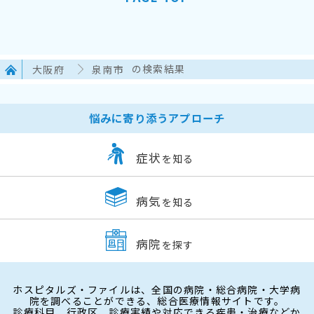
大阪府
泉南市
の検索結果
悩みに寄り添うアプローチ
症状
を知る
病気
を知る
病院
を探す
ホスピタルズ・ファイルは、全国の病院・総合病院・大学病
院を調べることができる、総合医療情報サイトです。
診療科目、行政区、診療実績や対応できる疾患・治療などか