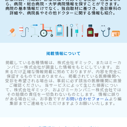
ら、病院・総合病院・大学病院情報を探すことができます。
病院の基本情報だけでなく、独自取材に基づき、各診療科の
詳細や、病院長やその他ドクターに関する情報も紹介。
掲載情報について
掲載している各種情報は、株式会社ギミック、またはミーカ
ンパニー株式会社が調査した情報をもとにしています。 出
来るだけ正確な情報掲載に努めておりますが、内容を完全に
保証するものではありません。 掲載されている医療機関へ
受診を希望される場合は、事前に必ず該当の医療機関に直接
ご確認ください。 当サービスによって生じた損害につい
て、株式会社ギミック、およびミーカンパニー株式会社では
その賠償の責任を一切負わないものとします。 情報に誤り
がある場合には、お手数ですが
お問い合わせフォーム
より編
集部までご連絡をいただけますようお願いいたします。