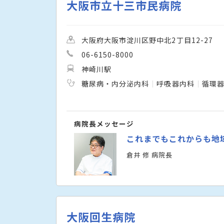
大阪市立十三市民病院
大阪府大阪市淀川区野中北2丁目12-27
06-6150-8000
神崎川駅
糖尿病・内分泌内科
呼吸器内科
循環
病院長メッセージ
これまでもこれからも地
倉井 修 病院長
大阪回生病院