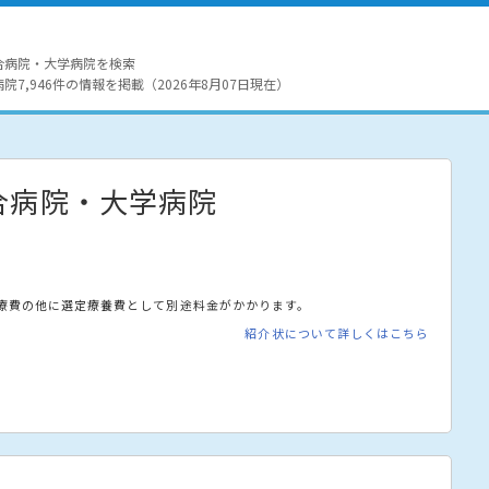
合病院・大学病院を検索
7,946件の情報を掲載（2026年8月07日現在）
合病院・大学病院
療費の他に選定療養費として別途料金がかかります。
紹介状について詳しくはこちら