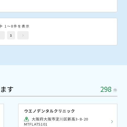
中 1～8件を表示
1
ます
298
件
ウエノデンタルクリニック
大阪府大阪市淀川区新高3-8-20
MTFLATS101