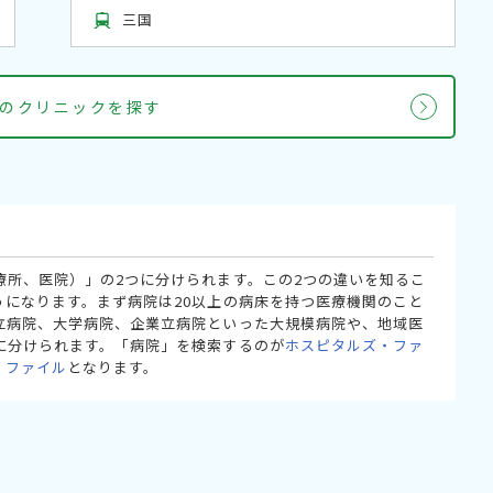
三国
のクリニックを探す
療所、医院）」の2つに分けられます。この2つの違いを知るこ
うになります。まず病院は20以上の病床を持つ医療機関のこと
立病院、大学病院、企業立病院といった大規模病院や、地域医
に分けられます。「病院」を検索するのが
ホスピタルズ・ファ
・ファイル
となります。