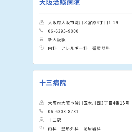
大阪治験病院
大阪府大阪市淀川区宮原4丁目1-29
06-6395-9000
新大阪駅
内科
アレルギー科
循環器科
十三病院
大阪府大阪市淀川区木川西3丁目4番15号
06-6303-8731
十三駅
内科
整形外科
泌尿器科