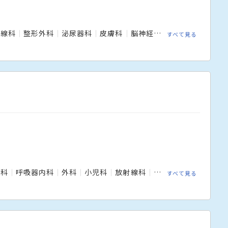
射線科
整形外科
泌尿器科
皮膚科
脳神経外科
すべて見る
内科
呼吸器内科
外科
小児科
放射線科
整形外科
皮膚科
すべて見る