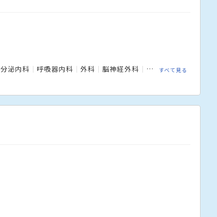
内分泌内科
呼吸器内科
外科
脳神経外科
整形外科
形成外科
すべて見る