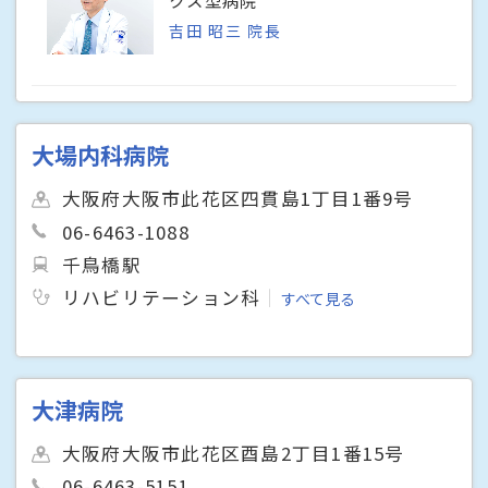
吉田 昭三 院長
大場内科病院
大阪府大阪市此花区四貫島1丁目1番9号
06-6463-1088
千鳥橋駅
リハビリテーション科
すべて見る
大津病院
大阪府大阪市此花区酉島2丁目1番15号
06-6463-5151