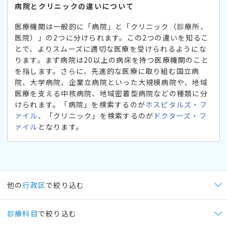
病院とクリニックの違いについて
医療機関は一般的に「病院」と「クリニック（診療所、
医院）」の2つに分けられます。この2つの違いを知るこ
とで、よりスムーズに適切な医療を受けられるようにな
ります。まず病院は20以上の病床を持つ医療機関のこと
を指します。さらに、先進的な医療に取り組む国立病
院、大学病院、企業立病院といった大規模病院や、地域
医療を支える中核病院、地域密着型病院などの種類に分
けられます。「病院」を検索するのが
ホスピタルズ・フ
ァイル
、「クリニック」を検索するのが
ドクターズ・フ
ァイル
となります。
他の
行政区
で絞り込む
診療科目
で絞り込む