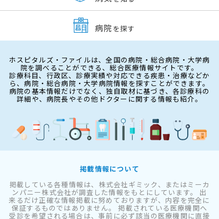
病院
を探す
ホスピタルズ・ファイルは、全国の病院・総合病院・大学病
院を調べることができる、総合医療情報サイトです。
診療科目、行政区、診療実績や対応できる疾患・治療などか
ら、病院・総合病院・大学病院情報を探すことができます。
病院の基本情報だけでなく、独自取材に基づき、各診療科の
詳細や、病院長やその他ドクターに関する情報も紹介。
掲載情報について
掲載している各種情報は、株式会社ギミック、またはミーカ
ンパニー株式会社が調査した情報をもとにしています。 出
来るだけ正確な情報掲載に努めておりますが、内容を完全に
保証するものではありません。 掲載されている医療機関へ
受診を希望される場合は、事前に必ず該当の医療機関に直接