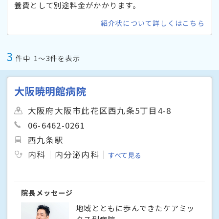
養費として別途料金がかかります。
紹介状について詳しくはこちら
3
件中
1〜3件を表示
大阪暁明館病院
大阪府大阪市此花区西九条5丁目4-8
06-6462-0261
西九条駅
内科
内分泌内科
すべて見る
院長メッセージ
地域とともに歩んできたケアミッ
クス型病院