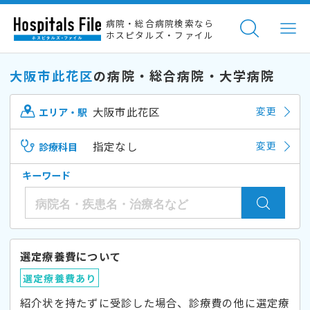
病院・総合病院検索なら
ホスピタルズ・ファイル
大阪市此花区
の病院・総合病院・大学病院
大阪市此花区
変更
エリア・駅
指定なし
変更
診療科目
キーワード
選定療養費について
選定療養費あり
紹介状を持たずに受診した場合、診療費の他に選定療