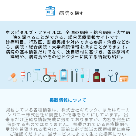
病院
を探す
ホスピタルズ・ファイルは、全国の病院・総合病院・大学病
院を調べることができる、総合医療情報サイトです。
診療科目、行政区、診療実績や対応できる疾患・治療などか
ら、病院・総合病院・大学病院情報を探すことができます。
病院の基本情報だけでなく、独自取材に基づき、各診療科の
詳細や、病院長やその他ドクターに関する情報も紹介。
掲載情報について
掲載している各種情報は、株式会社ギミック、またはミーカ
ンパニー株式会社が調査した情報をもとにしています。 出
来るだけ正確な情報掲載に努めておりますが、内容を完全に
保証するものではありません。 掲載されている医療機関へ
受診を希望される場合は、事前に必ず該当の医療機関に直接
ご確認ください。 当サービスによって生じた損害につい