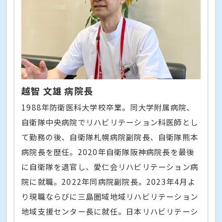
越智 文雄 病院長
1988年防衛医科大学校卒業。同大学附属病院、
自衛隊中央病院でリハビリテーション科医師とし
て勤務の後、自衛隊札幌病院副院長、自衛隊熊本
病院長を歴任。2020年自衛隊阪神病院長を最後
に自衛隊を退官し、愛仁会リハビリテーション病
院に就職。2022年同病院副院長。2023年4月よ
り現職ならびに三島圏域地域リハビリテーション
地域支援センター長に就任。日本リハビリテーシ