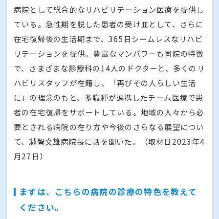
病院として総合的なリハビリテーション医療を提供し
ている。急性期を脱した患者の受け皿として、さらに
在宅復帰後の生活期まで、365日シームレスなリハビ
リテーションを提供。豊富なマンパワーも同院の特徴
で、さまざまな診療科の14人のドクターと、多くのリ
ハビリスタッフが在籍し、「再びその人らしい生活
に」の理念のもと、多職種が連携したチーム医療で患
者の在宅復帰をサポートしている。地域の人々から必
要とされる病院の在り方や今後のさらなる展望につい
て、越智文雄病院長に話を聞いた。（取材日2023年4
月27日）
まずは、こちらの病院の診療の特色を教えて
ください。