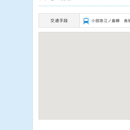
交通手段
小田急江ノ島線 長