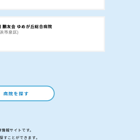
 鵬友会 ゆめが丘総合病院
横浜市泉区)
病院を探す
療情報サイトです。
探すことができます。