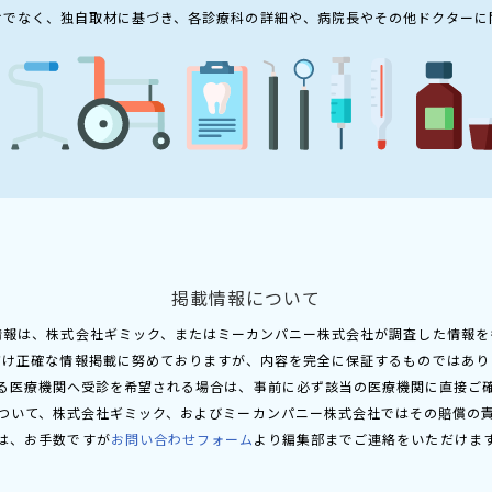
けでなく、独自取材に基づき、各診療科の詳細や、病院長やその他ドクターに
掲載情報について
情報は、株式会社ギミック、またはミーカンパニー株式会社が調査した情報を
だけ正確な情報掲載に努めておりますが、内容を完全に保証するものではあり
る医療機関へ受診を希望される場合は、事前に必ず該当の医療機関に直接ご
ついて、株式会社ギミック、およびミーカンパニー株式会社ではその賠償の
は、お手数ですが
お問い合わせフォーム
より編集部までご連絡をいただけま