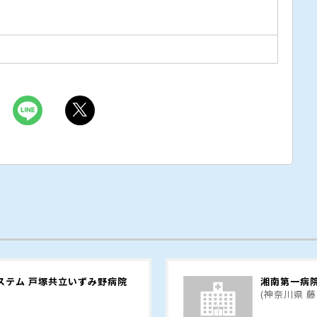
ステム 戸塚共立いずみ野病院
湘南第一病
(神奈川県 藤