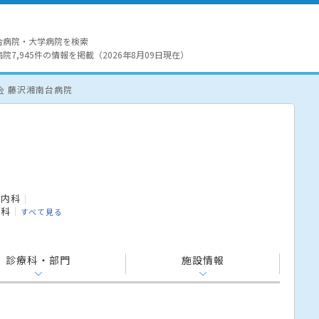
合病院・大学病院を検索
7,945件の情報を掲載（2026年8月09日現在）
会 藤沢湘南台病院
謝内科
外科
すべて見る
診療科・部門
施設情報