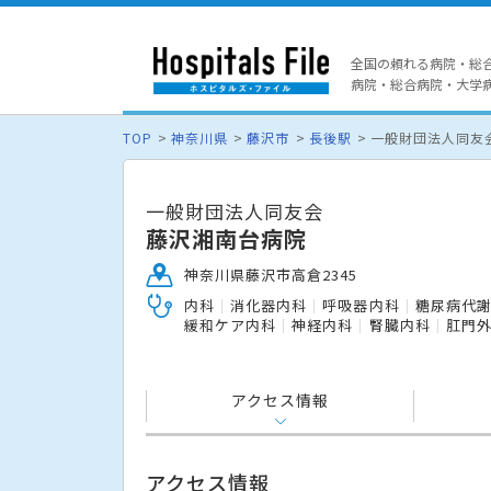
全国の頼れる病院・総
病院・総合病院・大学病院
TOP
神奈川県
藤沢市
長後駅
一般財団法人同友
一般財団法人同友会
藤沢湘南台病院
神奈川県藤沢市高倉2345
内科
消化器内科
呼吸器内科
糖尿病代
緩和ケア内科
神経内科
腎臓内科
肛門
アクセス情報
アクセス情報