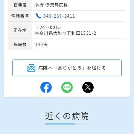
管理者
茅野 修史病院長
電話番号
046-269-2411
〒242-0015
所在地
神奈川県大和市下和田1331-2
病床数
140床
病院へ「ありがとう」を届ける
近くの病院