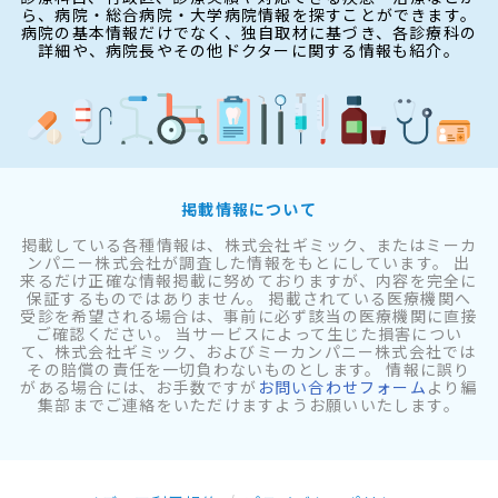
ら、病院・総合病院・大学病院情報を探すことができます。
病院の基本情報だけでなく、独自取材に基づき、各診療科の
詳細や、病院長やその他ドクターに関する情報も紹介。
掲載情報について
掲載している各種情報は、株式会社ギミック、またはミーカ
ンパニー株式会社が調査した情報をもとにしています。 出
来るだけ正確な情報掲載に努めておりますが、内容を完全に
保証するものではありません。 掲載されている医療機関へ
受診を希望される場合は、事前に必ず該当の医療機関に直接
ご確認ください。 当サービスによって生じた損害につい
て、株式会社ギミック、およびミーカンパニー株式会社では
その賠償の責任を一切負わないものとします。 情報に誤り
がある場合には、お手数ですが
お問い合わせフォーム
より編
集部までご連絡をいただけますようお願いいたします。