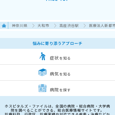
神奈川県
大和市
高座渋谷駅
医療法人新都
悩みに寄り添うアプローチ
症状
を知る
病気
を知る
病院
を探す
ホスピタルズ・ファイルは、全国の病院・総合病院・大学病
院を調べることができる、総合医療情報サイトです。
診療科目、行政区、診療実績や対応できる疾患・治療などか