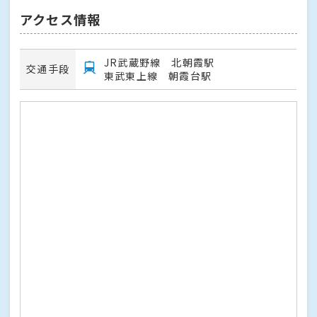
アクセス情報
JR武蔵野線 北朝霞駅
交通手段
東武東上線 朝霞台駅