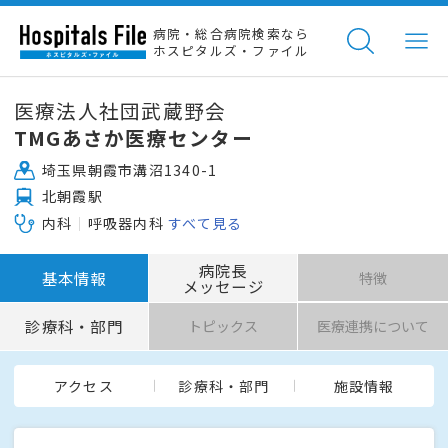
病院・総合病院検索なら
ホスピタルズ・ファイル
医療法人社団武蔵野会
TMGあさか医療センター
埼玉県朝霞市溝沼1340-1
北朝霞駅
内科
呼吸器内科
すべて見る
病院長
基本情報
特徴
メッセージ
診療科・部門
トピックス
医療連携について
アクセス
診療科・部門
施設情報