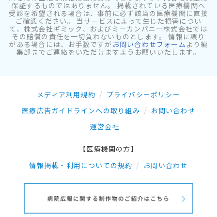
保証するものではありません。 掲載されている医療機関へ
受診を希望される場合は、事前に必ず該当の医療機関に直接
ご確認ください。 当サービスによって生じた損害につい
て、株式会社ギミック、およびミーカンパニー株式会社では
その賠償の責任を一切負わないものとします。 情報に誤り
がある場合には、お手数ですが
お問い合わせフォーム
より編
集部までご連絡をいただけますようお願いいたします。
メディア利用規約
プライバシーポリシー
医療広告ガイドラインへの取り組み
お問い合わせ
運営会社
【医療機関の方】
情報掲載・利用についての規約
お問い合わせ