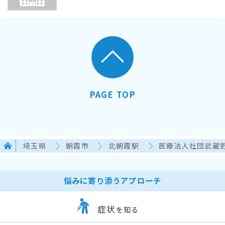
PAGE TOP
埼玉県
朝霞市
北朝霞駅
医療法人社団武蔵野
悩みに寄り添うアプローチ
症状
を知る