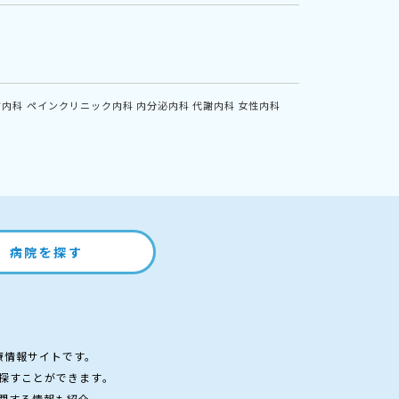
方内科
ペインクリニック内科
内分泌内科
代謝内科
女性内科
病院を探す
療情報サイトです。
探すことができます。
関する情報も紹介。