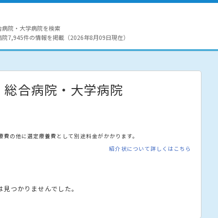
合病院・大学病院を検索
7,945件の情報を掲載（2026年8月09日現在）
・総合病院・大学病院
療費の他に選定療養費として別途料金がかかります。
紹介状について詳しくはこちら
は見つかりませんでした。