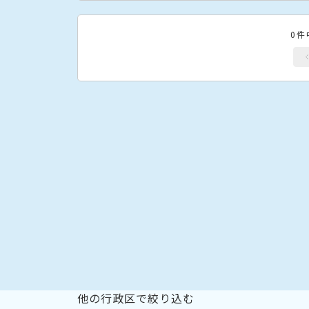
0件
他の行政区で絞り込む