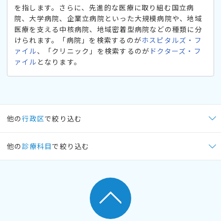
を指します。さらに、先進的な医療に取り組む国立病
院、大学病院、企業立病院といった大規模病院や、地域
医療を支える中核病院、地域密着型病院などの種類に分
けられます。「病院」を検索するのが
ホスピタルズ・フ
ァイル
、「クリニック」を検索するのが
ドクターズ・フ
ァイル
となります。
他の
行政区
で絞り込む
他の
診療科目
で絞り込む