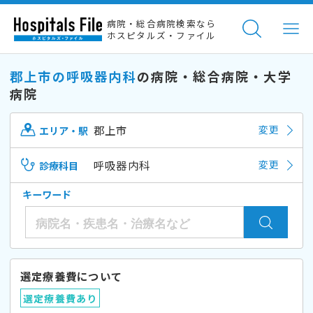
病院・総合病院検索なら
ホスピタルズ・ファイル
郡上市の呼吸器内科
の病院・総合病院・大学
病院
郡上市
変更
エリア・駅
呼吸器内科
変更
診療科目
キーワード
選定療養費について
選定療養費あり