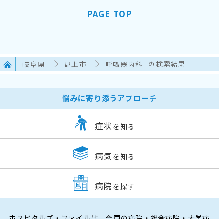
PAGE TOP
岐阜県
郡上市
呼吸器内科
の検索結果
悩みに寄り添うアプローチ
症状
を知る
病気
を知る
病院
を探す
ホスピタルズ・ファイルは、全国の病院・総合病院・大学病