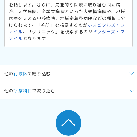
を指します。さらに、先進的な医療に取り組む国立病
院、大学病院、企業立病院といった大規模病院や、地域
医療を支える中核病院、地域密着型病院などの種類に分
けられます。「病院」を検索するのが
ホスピタルズ・フ
ァイル
、「クリニック」を検索するのが
ドクターズ・フ
ァイル
となります。
他の
行政区
で絞り込む
他の
診療科目
で絞り込む