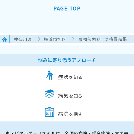
PAGE TOP
神奈川県
横浜市旭区
頭頸部内科
の検索結果
悩みに寄り添うアプローチ
症状
を知る
病気
を知る
病院
を探す
ホスピタルズ・ファイルは、全国の病院・総合病院・大学病