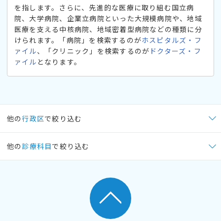
を指します。さらに、先進的な医療に取り組む国立病
院、大学病院、企業立病院といった大規模病院や、地域
医療を支える中核病院、地域密着型病院などの種類に分
けられます。「病院」を検索するのが
ホスピタルズ・フ
ァイル
、「クリニック」を検索するのが
ドクターズ・フ
ァイル
となります。
他の
行政区
で絞り込む
他の
診療科目
で絞り込む