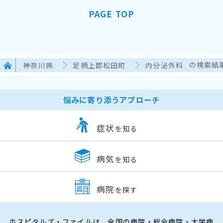
PAGE TOP
神奈川県
足柄上郡松田町
内分泌外科
の検索結
悩みに寄り添うアプローチ
症状
を知る
病気
を知る
病院
を探す
ホスピタルズ・ファイルは、全国の病院・総合病院・大学病