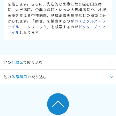
を指します。さらに、先進的な医療に取り組む国立病
院、大学病院、企業立病院といった大規模病院や、地域
医療を支える中核病院、地域密着型病院などの種類に分
けられます。「病院」を検索するのが
ホスピタルズ・フ
ァイル
、「クリニック」を検索するのが
ドクターズ・フ
ァイル
となります。
他の
行政区
で絞り込む
他の
診療科目
で絞り込む