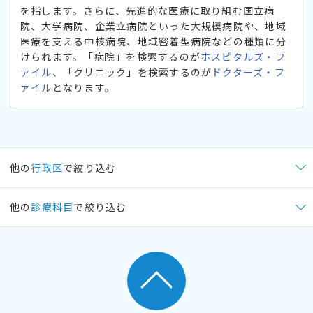
を指します。さらに、先進的な医療に取り組む国立病
院、大学病院、企業立病院といった大規模病院や、地域
医療を支える中核病院、地域密着型病院などの種類に分
けられます。「病院」を検索するのが
ホスピタルズ・フ
ァイル
、「クリニック」を検索するのが
ドクターズ・フ
ァイル
となります。
他の
行政区
で絞り込む
他の
診療科目
で絞り込む