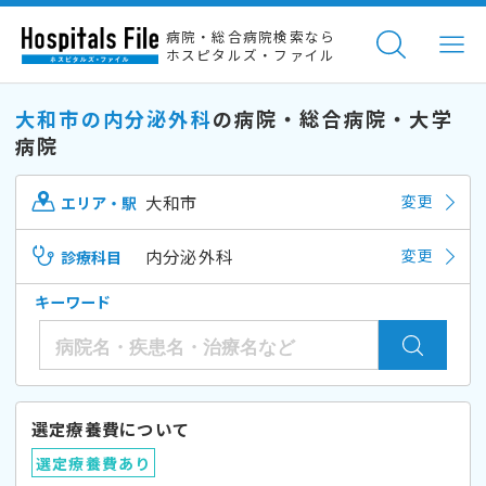
病院・総合病院検索なら
ホスピタルズ・ファイル
大和市の内分泌外科
の病院・総合病院・大学
病院
大和市
変更
エリア・駅
内分泌外科
変更
診療科目
キーワード
選定療養費について
選定療養費あり