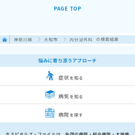
PAGE TOP
神奈川県
大和市
内分泌外科
の検索結果
悩みに寄り添うアプローチ
症状
を知る
病気
を知る
病院
を探す
ホスピタルズ・ファイルは、全国の病院・総合病院・大学病