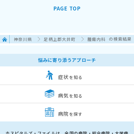
PAGE TOP
神奈川県
足柄上郡大井町
腫瘍内科
の検索結果
悩みに寄り添うアプローチ
症状
を知る
病気
を知る
病院
を探す
ホスピタルズ・ファイルは、全国の病院・総合病院・大学病