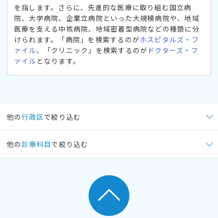
を指します。さらに、先進的な医療に取り組む国立病
院、大学病院、企業立病院といった大規模病院や、地域
医療を支える中核病院、地域密着型病院などの種類に分
けられます。「病院」を検索するのが
ホスピタルズ・フ
ァイル
、「クリニック」を検索するのが
ドクターズ・フ
ァイル
となります。
他の
行政区
で絞り込む
他の
診療科目
で絞り込む