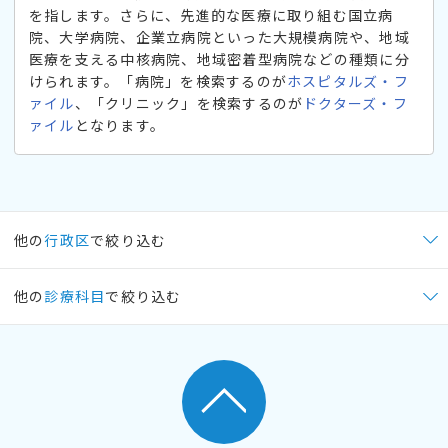
を指します。さらに、先進的な医療に取り組む国立病
院、大学病院、企業立病院といった大規模病院や、地域
医療を支える中核病院、地域密着型病院などの種類に分
けられます。「病院」を検索するのが
ホスピタルズ・フ
ァイル
、「クリニック」を検索するのが
ドクターズ・フ
ァイル
となります。
他の
行政区
で絞り込む
他の
診療科目
で絞り込む