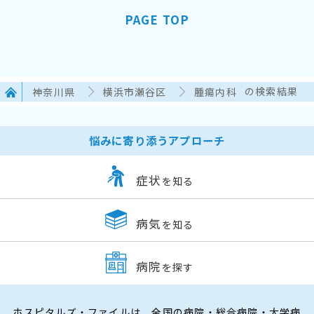
PAGE TOP
神奈川県
横浜市瀬谷区
腫瘍内科
の検索結果
悩みに寄り添うアプローチ
症状
を知る
病気
を知る
病院
を探す
ホスピタルズ・ファイルは、全国の病院・総合病院・大学病