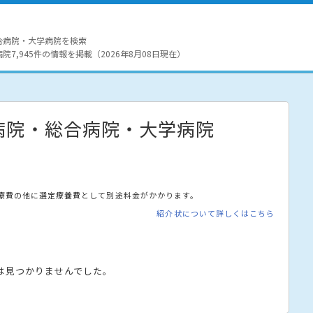
合病院・大学病院を検索
7,945件の情報を掲載（2026年8月08日現在）
病院・総合病院・大学病院
療費の他に選定療養費として別途料金がかかります。
紹介状について詳しくはこちら
は見つかりませんでした。