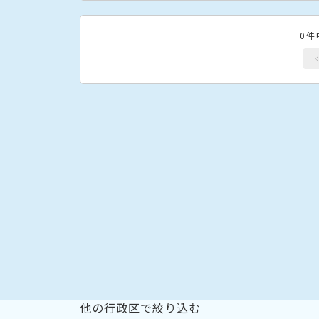
0件
他の行政区で絞り込む