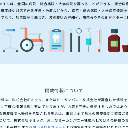
ァイルは、全国の病院・総合病院・大学病院を調べることができる、総合医
診療実績や対応できる疾患・治療などから、病院・総合病院・大学病院情報を
けでなく、独自取材に基づき、各診療科の詳細や、病院長やその他ドクターに
掲載情報について
情報は、株式会社ギミック、またはミーカンパニー株式会社が調査した情報を
だけ正確な情報掲載に努めておりますが、内容を完全に保証するものではあり
る医療機関へ受診を希望される場合は、事前に必ず該当の医療機関に直接ご
ついて、株式会社ギミック、およびミーカンパニー株式会社ではその賠償の
は、お手数ですが
お問い合わせフォーム
より編集部までご連絡をいただけま