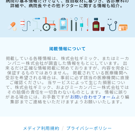
病院の基本情報だけでなく、独自取材に基づき、各診療科の
詳細や、病院長やその他ドクターに関する情報も紹介。
掲載情報について
掲載している各種情報は、株式会社ギミック、またはミーカ
ンパニー株式会社が調査した情報をもとにしています。 出
来るだけ正確な情報掲載に努めておりますが、内容を完全に
保証するものではありません。 掲載されている医療機関へ
受診を希望される場合は、事前に必ず該当の医療機関に直接
ご確認ください。 当サービスによって生じた損害につい
て、株式会社ギミック、およびミーカンパニー株式会社では
その賠償の責任を一切負わないものとします。 情報に誤り
がある場合には、お手数ですが
お問い合わせフォーム
より編
集部までご連絡をいただけますようお願いいたします。
メディア利用規約
プライバシーポリシー