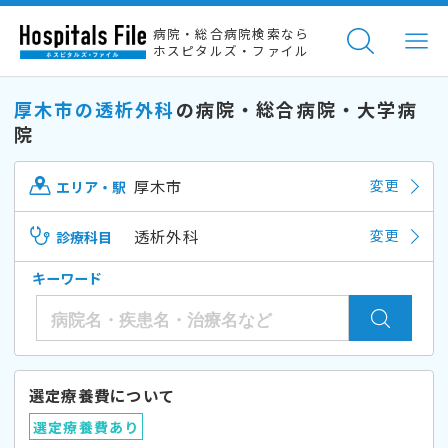
病院・総合病院検索なら
ホスピタルズ・ファイル
厚木市の透析外科
の病院・総合病院・大学病
院
厚木市
変更
エリア・駅
透析外科
変更
診療科目
キーワード
選定療養費について
選定療養費あり