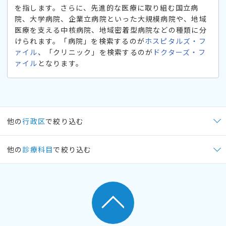
を指します。さらに、先進的な医療に取り組む国立病
院、大学病院、企業立病院といった大規模病院や、地域
医療を支える中核病院、地域密着型病院などの種類に分
けられます。「病院」を検索するのが
ホスピタルズ・フ
ァイル
、「クリニック」を検索するのが
ドクターズ・フ
ァイル
となります。
他の
行政区
で絞り込む
他の
診療科目
で絞り込む