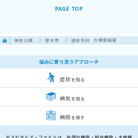
PAGE TOP
神奈川県
厚木市
透析外科
の検索結果
悩みに寄り添うアプローチ
症状
を知る
病気
を知る
病院
を探す
ホスピタルズ・ファイルは、全国の病院・総合病院・大学病