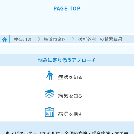
PAGE TOP
神奈川県
横浜市泉区
透析外科
の検索結果
悩みに寄り添うアプローチ
症状
を知る
病気
を知る
病院
を探す
ホスピタルズ・ファイルは、全国の病院・総合病院・大学病