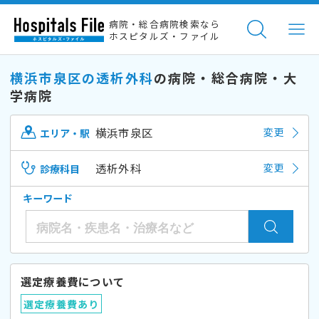
病院・総合病院検索なら
ホスピタルズ・ファイル
横浜市泉区の透析外科
の病院・総合病院・大
学病院
横浜市泉区
変更
エリア・駅
透析外科
変更
診療科目
キーワード
選定療養費について
選定療養費あり