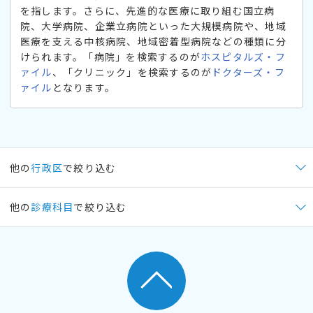
を指します。さらに、先進的な医療に取り組む国立病
院、大学病院、企業立病院といった大規模病院や、地域
医療を支える中核病院、地域密着型病院などの種類に分
けられます。「病院」を検索するのが
ホスピタルズ・フ
ァイル
、「クリニック」を検索するのが
ドクターズ・フ
ァイル
となります。
他の
行政区
で絞り込む
他の
診療科目
で絞り込む