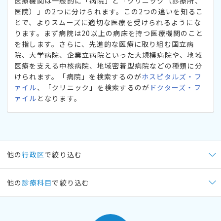
医療機関は一般的に「病院」と「クリニック（診療所、
医院）」の2つに分けられます。この2つの違いを知るこ
とで、よりスムーズに適切な医療を受けられるようにな
ります。まず病院は20以上の病床を持つ医療機関のこと
を指します。さらに、先進的な医療に取り組む国立病
院、大学病院、企業立病院といった大規模病院や、地域
医療を支える中核病院、地域密着型病院などの種類に分
けられます。「病院」を検索するのが
ホスピタルズ・フ
ァイル
、「クリニック」を検索するのが
ドクターズ・フ
ァイル
となります。
他の
行政区
で絞り込む
他の
診療科目
で絞り込む