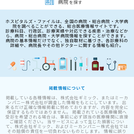
病院
を探す
ホスピタルズ・ファイルは、全国の病院・総合病院・大学病
院を調べることができる、総合医療情報サイトです。
診療科目、行政区、診療実績や対応できる疾患・治療などか
ら、病院・総合病院・大学病院情報を探すことができます。
病院の基本情報だけでなく、独自取材に基づき、各診療科の
詳細や、病院長やその他ドクターに関する情報も紹介。
掲載情報について
掲載している各種情報は、株式会社ギミック、またはミーカ
ンパニー株式会社が調査した情報をもとにしています。 出
来るだけ正確な情報掲載に努めておりますが、内容を完全に
保証するものではありません。 掲載されている医療機関へ
受診を希望される場合は、事前に必ず該当の医療機関に直接
ご確認ください。 当サービスによって生じた損害につい
て、株式会社ギミック、およびミーカンパニー株式会社では
その賠償の責任を一切負わないものとします。 情報に誤り