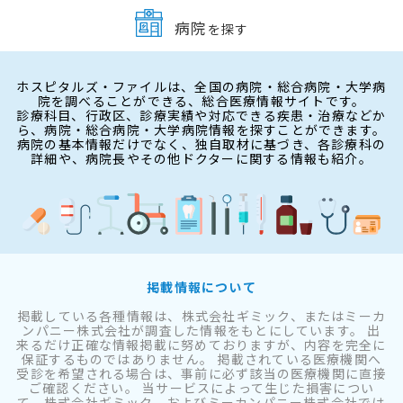
病院
を探す
ホスピタルズ・ファイルは、全国の病院・総合病院・大学病
院を調べることができる、総合医療情報サイトです。
診療科目、行政区、診療実績や対応できる疾患・治療などか
ら、病院・総合病院・大学病院情報を探すことができます。
病院の基本情報だけでなく、独自取材に基づき、各診療科の
詳細や、病院長やその他ドクターに関する情報も紹介。
掲載情報について
掲載している各種情報は、株式会社ギミック、またはミーカ
ンパニー株式会社が調査した情報をもとにしています。 出
来るだけ正確な情報掲載に努めておりますが、内容を完全に
保証するものではありません。 掲載されている医療機関へ
受診を希望される場合は、事前に必ず該当の医療機関に直接
ご確認ください。 当サービスによって生じた損害につい
て、株式会社ギミック、およびミーカンパニー株式会社では