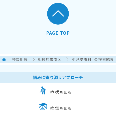
PAGE TOP
神奈川県
相模原市南区
小児皮膚科
の検索結果
悩みに寄り添うアプローチ
症状
を知る
病気
を知る