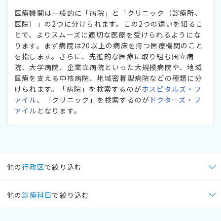
医療機関は一般的に「病院」と「クリニック（診療所、
医院）」の2つに分けられます。この2つの違いを知るこ
とで、よりスムーズに適切な医療を受けられるようにな
ります。まず病院は20以上の病床を持つ医療機関のこと
を指します。さらに、先進的な医療に取り組む国立病
院、大学病院、企業立病院といった大規模病院や、地域
医療を支える中核病院、地域密着型病院などの種類に分
けられます。「病院」を検索するのが
ホスピタルズ・フ
ァイル
、「クリニック」を検索するのが
ドクターズ・フ
ァイル
となります。
他の
行政区
で絞り込む
他の
診療科目
で絞り込む