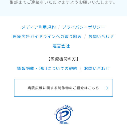
集部までご連絡をいただけますようお願いいたします。
メディア利用規約
プライバシーポリシー
医療広告ガイドラインへの取り組み
お問い合わせ
運営会社
【医療機関の方】
情報掲載・利用についての規約
お問い合わせ