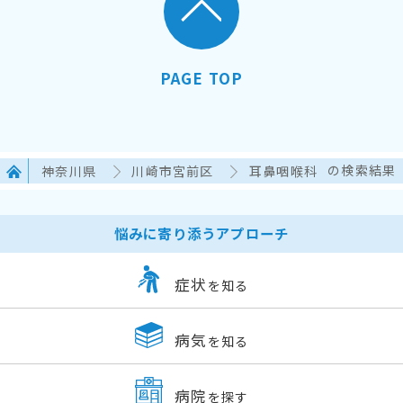
PAGE TOP
神奈川県
川崎市宮前区
耳鼻咽喉科
の検索結果
悩みに寄り添うアプローチ
症状
を知る
病気
を知る
病院
を探す