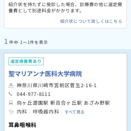
紹介状を持たずに受診した場合、診療費の他に選定療
養費として別途料金がかかります。
紹介状について詳しくはこちら
1
件中
1〜1件を表示
選定療養費あり
聖マリアンナ医科大学病院
神奈川県川崎市宮前区菅生2-16-1
044-977-8111
向ヶ丘遊園駅 新百合ヶ丘駅 あざみ野駅
内科
呼吸器内科
すべて見る
耳鼻咽喉科