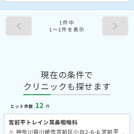
1件中
1〜1件を表示
現在の条件で
クリニックも探せます
12
ヒット件数
件
宮前平トレイン耳鼻咽喉科
神奈川県川崎市宮前区小台2-6-6 宮前平