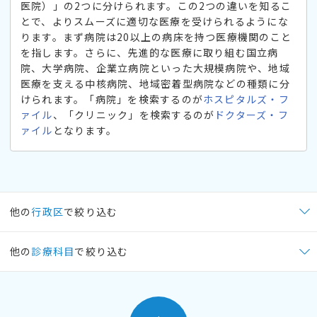
医院）」の2つに分けられます。この2つの違いを知るこ
とで、よりスムーズに適切な医療を受けられるようにな
ります。まず病院は20以上の病床を持つ医療機関のこと
を指します。さらに、先進的な医療に取り組む国立病
院、大学病院、企業立病院といった大規模病院や、地域
医療を支える中核病院、地域密着型病院などの種類に分
けられます。「病院」を検索するのが
ホスピタルズ・フ
ァイル
、「クリニック」を検索するのが
ドクターズ・フ
ァイル
となります。
他の
行政区
で絞り込む
他の
診療科目
で絞り込む