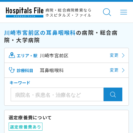
病院・総合病院検索なら
ホスピタルズ・ファイル
川崎市宮前区の耳鼻咽喉科
の病院・総合病
院・大学病院
川崎市宮前区
変更
エリア・駅
耳鼻咽喉科
変更
診療科目
キーワード
選定療養費について
選定療養費あり