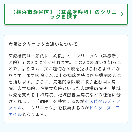
【横浜市瀬谷区】【耳鼻咽喉科】のクリニ
ックを探す
病院とクリニックの違いについて
医療機関は一般的に「病院」と「クリニック（診療所、
医院）」の2つに分けられます。この2つの違いを知るこ
とで、よりスムーズに適切な医療を受けられるようにな
ります。まず病院は20以上の病床を持つ医療機関のこと
を指します。さらに、先進的な医療に取り組む国立病
院、大学病院、企業立病院といった大規模病院や、地域
医療を支える中核病院、地域密着型病院などの種類に分
けられます。「病院」を検索するのが
ホスピタルズ・フ
ァイル
、「クリニック」を検索するのが
ドクターズ・フ
ァイル
となります。