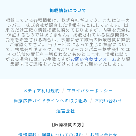
掲載情報について
掲載している各種情報は、株式会社ギミック、またはミーカ
ンパニー株式会社が調査した情報をもとにしています。 出
来るだけ正確な情報掲載に努めておりますが、内容を完全に
保証するものではありません。 掲載されている医療機関へ
受診を希望される場合は、事前に必ず該当の医療機関に直接
ご確認ください。 当サービスによって生じた損害につい
て、株式会社ギミック、およびミーカンパニー株式会社では
その賠償の責任を一切負わないものとします。 情報に誤り
がある場合には、お手数ですが
お問い合わせフォーム
より編
集部までご連絡をいただけますようお願いいたします。
メディア利用規約
プライバシーポリシー
医療広告ガイドラインへの取り組み
お問い合わせ
運営会社
【医療機関の方】
情報掲載・利用についての規約
お問い合わせ