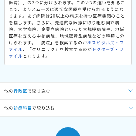
医院）」の2つに分けられます。この2つの違いを知るこ
とで、よりスムーズに適切な医療を受けられるようにな
ります。まず病院は20以上の病床を持つ医療機関のこと
を指します。さらに、先進的な医療に取り組む国立病
院、大学病院、企業立病院といった大規模病院や、地域
医療を支える中核病院、地域密着型病院などの種類に分
けられます。「病院」を検索するのが
ホスピタルズ・フ
ァイル
、「クリニック」を検索するのが
ドクターズ・フ
ァイル
となります。
他の
行政区
で絞り込む
他の
診療科目
で絞り込む