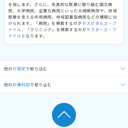
を指します。さらに、先進的な医療に取り組む国立病
院、大学病院、企業立病院といった大規模病院や、地域
医療を支える中核病院、地域密着型病院などの種類に分
けられます。「病院」を検索するのが
ホスピタルズ・フ
ァイル
、「クリニック」を検索するのが
ドクターズ・フ
ァイル
となります。
他の
行政区
で絞り込む
他の
診療科目
で絞り込む