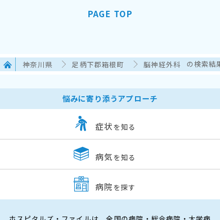
PAGE TOP
神奈川県
足柄下郡箱根町
脳神経外科
の検索結
悩みに寄り添うアプローチ
症状
を知る
病気
を知る
病院
を探す
ホスピタルズ・ファイルは、全国の病院・総合病院・大学病