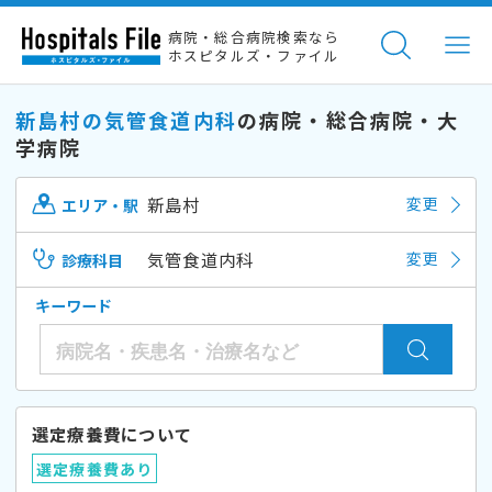
病院・総合病院検索なら
ホスピタルズ・ファイル
新島村の気管食道内科
の病院・総合病院・大
学病院
新島村
変更
エリア・駅
気管食道内科
変更
診療科目
キーワード
選定療養費について
選定療養費あり