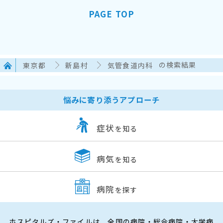
PAGE TOP
東京都
新島村
気管食道内科
の検索結果
悩みに寄り添うアプローチ
症状
を知る
病気
を知る
病院
を探す
ホスピタルズ・ファイルは、全国の病院・総合病院・大学病