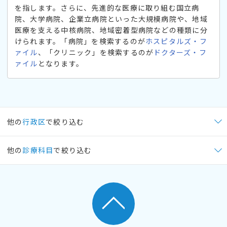
を指します。さらに、先進的な医療に取り組む国立病
院、大学病院、企業立病院といった大規模病院や、地域
医療を支える中核病院、地域密着型病院などの種類に分
けられます。「病院」を検索するのが
ホスピタルズ・フ
ァイル
、「クリニック」を検索するのが
ドクターズ・フ
ァイル
となります。
他の
行政区
で絞り込む
他の
診療科目
で絞り込む