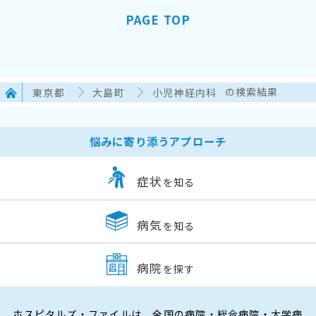
PAGE TOP
東京都
大島町
小児神経内科
の検索結果
悩みに寄り添うアプローチ
症状
を知る
病気
を知る
病院
を探す
ホスピタルズ・ファイルは、全国の病院・総合病院・大学病