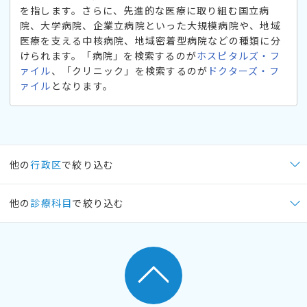
を指します。さらに、先進的な医療に取り組む国立病
院、大学病院、企業立病院といった大規模病院や、地域
医療を支える中核病院、地域密着型病院などの種類に分
けられます。「病院」を検索するのが
ホスピタルズ・フ
ァイル
、「クリニック」を検索するのが
ドクターズ・フ
ァイル
となります。
他の
行政区
で絞り込む
他の
診療科目
で絞り込む