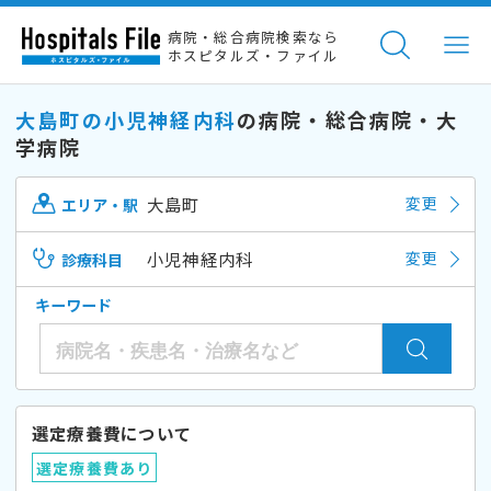
病院・総合病院検索なら
ホスピタルズ・ファイル
大島町の小児神経内科
の病院・総合病院・大
学病院
大島町
変更
エリア・駅
小児神経内科
変更
診療科目
キーワード
選定療養費について
選定療養費あり