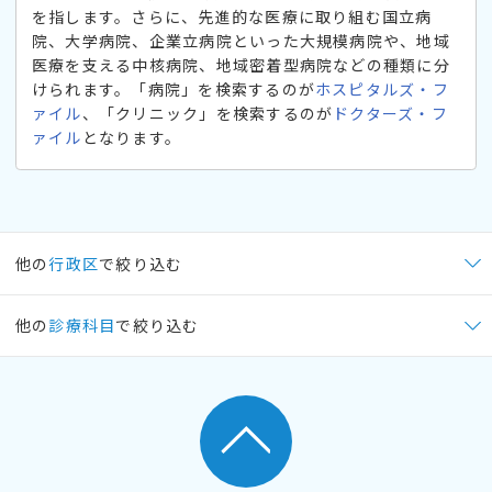
を指します。さらに、先進的な医療に取り組む国立病
院、大学病院、企業立病院といった大規模病院や、地域
医療を支える中核病院、地域密着型病院などの種類に分
けられます。「病院」を検索するのが
ホスピタルズ・フ
ァイル
、「クリニック」を検索するのが
ドクターズ・フ
ァイル
となります。
他の
行政区
で絞り込む
他の
診療科目
で絞り込む