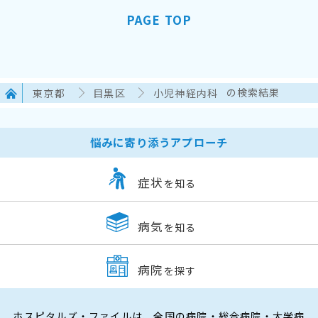
PAGE TOP
東京都
目黒区
小児神経内科
の検索結果
悩みに寄り添うアプローチ
症状
を知る
病気
を知る
病院
を探す
ホスピタルズ・ファイルは、全国の病院・総合病院・大学病