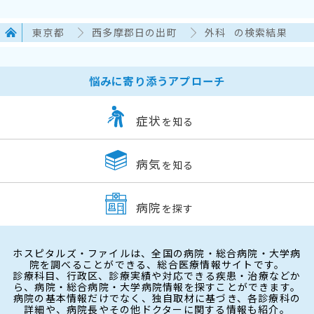
東京都
西多摩郡日の出町
外科
の検索結果
悩みに寄り添うアプローチ
症状
を知る
病気
を知る
病院
を探す
ホスピタルズ・ファイルは、全国の病院・総合病院・大学病
院を調べることができる、総合医療情報サイトです。
診療科目、行政区、診療実績や対応できる疾患・治療などか
ら、病院・総合病院・大学病院情報を探すことができます。
病院の基本情報だけでなく、独自取材に基づき、各診療科の
詳細や、病院長やその他ドクターに関する情報も紹介。