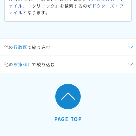
ァイル
、「クリニック」を検索するのが
ドクターズ・フ
ァイル
となります。
他の
行政区
で絞り込む
他の
診療科目
で絞り込む
PAGE TOP