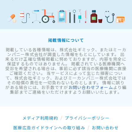
掲載情報について
掲載している各種情報は、株式会社ギミック、またはミーカ
ンパニー株式会社が調査した情報をもとにしています。 出
来るだけ正確な情報掲載に努めておりますが、内容を完全に
保証するものではありません。 掲載されている医療機関へ
受診を希望される場合は、事前に必ず該当の医療機関に直接
ご確認ください。 当サービスによって生じた損害につい
て、株式会社ギミック、およびミーカンパニー株式会社では
その賠償の責任を一切負わないものとします。 情報に誤り
がある場合には、お手数ですが
お問い合わせフォーム
より編
集部までご連絡をいただけますようお願いいたします。
メディア利用規約
プライバシーポリシー
医療広告ガイドラインへの取り組み
お問い合わせ