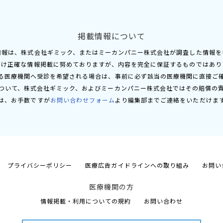
掲載情報について
情報は、株式会社ギミック、またはミーカンパニー株式会社が調査した情報を
だけ正確な情報掲載に努めておりますが、内容を完全に保証するものではあり
る医療機関へ受診を希望される場合は、事前に必ず該当の医療機関に直接ご
ついて、株式会社ギミック、およびミーカンパニー株式会社ではその賠償の
は、お手数ですが
お問い合わせフォーム
より編集部までご連絡をいただけま
プライバシーポリシー
医療広告ガイドラインへの取り組み
お問い
医療機関の方
情報掲載・利用についての規約
お問い合わせ