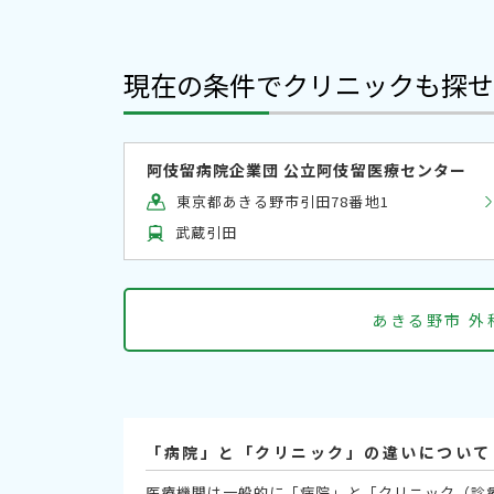
現在の条件でクリニックも探せ
阿伎留病院企業団 公立阿伎留医療センター
東京都あきる野市引田78番地1
武蔵引田
あきる野市 
「病院」と「クリニック」の違いについて
医療機関は一般的に「病院」と「クリニック（診