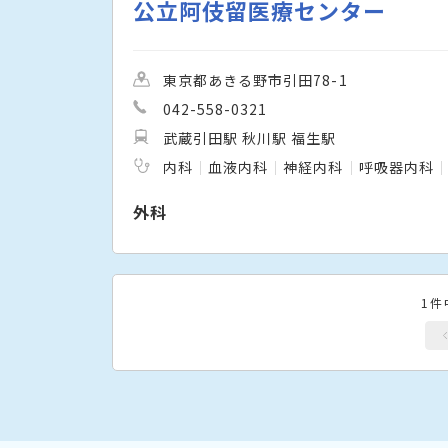
公立阿伎留医療センター
東京都あきる野市引田78-1
042-558-0321
武蔵引田駅 秋川駅 福生駅
内科
血液内科
神経内科
呼吸器内科
外科
1件