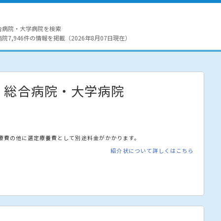
合病院・大学病院を検索
7,946件の情報を掲載（2026年8月07日現在）
・総合病院・大学病院
療費の他に選定療養費として別途料金がかかります。
紹介状について詳しくはこちら