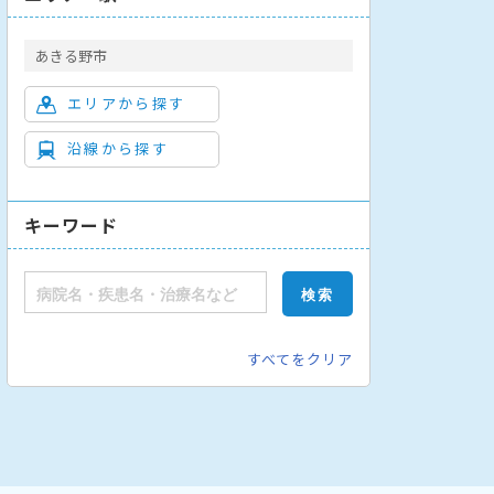
あきる野市
エリアから探す
沿線から探す
形成外科
乳腺外科
呼吸器外科
整形外科
脳神経外科
皮膚
キーワード
すべてをクリア