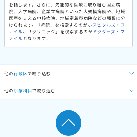
を指します。さらに、先進的な医療に取り組む国立病
院、大学病院、企業立病院といった大規模病院や、地域
医療を支える中核病院、地域密着型病院などの種類に分
けられます。「病院」を検索するのが
ホスピタルズ・フ
ァイル
、「クリニック」を検索するのが
ドクターズ・フ
ァイル
となります。
他の
行政区
で絞り込む
他の
診療科目
で絞り込む