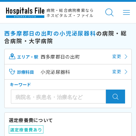
病院・総合病院検索なら
ホスピタルズ・ファイル
西多摩郡日の出町の小児泌尿器科
の病院・総
合病院・大学病院
西多摩郡日の出町
変更
エリア・駅
小児泌尿器科
変更
診療科目
キーワード
選定療養費について
選定療養費あり