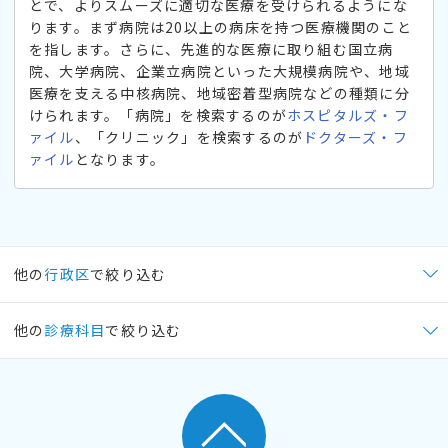
とで、よりスムーズに適切な医療を受けられるようにな
ります。まず病院は20以上の病床を持つ医療機関のこと
を指します。さらに、先進的な医療に取り組む国立病
院、大学病院、企業立病院といった大規模病院や、地域
医療を支える中核病院、地域密着型病院などの種類に分
けられます。「病院」を検索するのが
ホスピタルズ・フ
ァイル
、「クリニック」を検索するのが
ドクターズ・フ
ァイル
となります。
他の
行政区
で絞り込む
他の
診療科目
で絞り込む