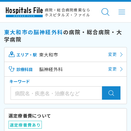
病院・総合病院検索なら
ホスピタルズ・ファイル
東大和市の脳神経外科
の病院・総合病院・大
学病院
東大和市
変更
エリア・駅
脳神経外科
変更
診療科目
キーワード
選定療養費について
選定療養費あり