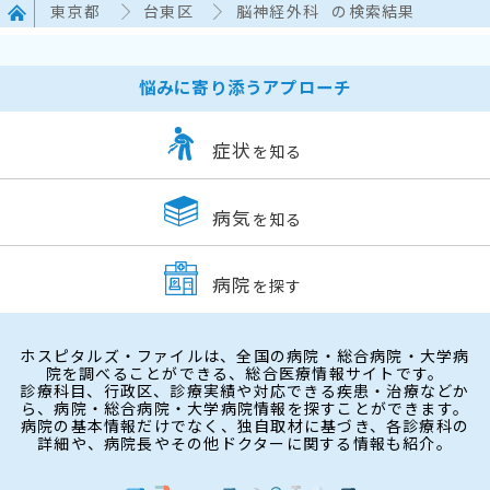
東京都
台東区
脳神経外科
の検索結果
悩みに寄り添うアプローチ
症状
を知る
病気
を知る
病院
を探す
ホスピタルズ・ファイルは、全国の病院・総合病院・大学病
院を調べることができる、総合医療情報サイトです。
診療科目、行政区、診療実績や対応できる疾患・治療などか
ら、病院・総合病院・大学病院情報を探すことができます。
病院の基本情報だけでなく、独自取材に基づき、各診療科の
詳細や、病院長やその他ドクターに関する情報も紹介。