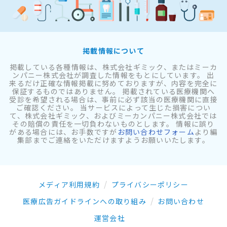
掲載情報について
掲載している各種情報は、株式会社ギミック、またはミーカ
ンパニー株式会社が調査した情報をもとにしています。 出
来るだけ正確な情報掲載に努めておりますが、内容を完全に
保証するものではありません。 掲載されている医療機関へ
受診を希望される場合は、事前に必ず該当の医療機関に直接
ご確認ください。 当サービスによって生じた損害につい
て、株式会社ギミック、およびミーカンパニー株式会社では
その賠償の責任を一切負わないものとします。 情報に誤り
がある場合には、お手数ですが
お問い合わせフォーム
より編
集部までご連絡をいただけますようお願いいたします。
メディア利用規約
プライバシーポリシー
医療広告ガイドラインへの取り組み
お問い合わせ
運営会社