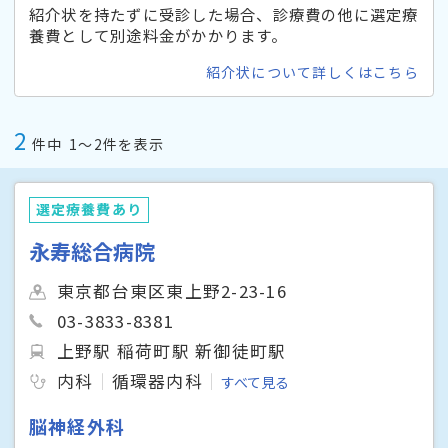
紹介状を持たずに受診した場合、診療費の他に選定療
養費として別途料金がかかります。
紹介状について詳しくはこちら
2
件中
1〜2件を表示
選定療養費あり
永寿総合病院
東京都台東区東上野2-23-16
03-3833-8381
上野駅 稲荷町駅 新御徒町駅
内科
循環器内科
すべて見る
脳神経外科