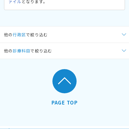
ァイル
となります。
他の
行政区
で絞り込む
他の
診療科目
で絞り込む
PAGE TOP