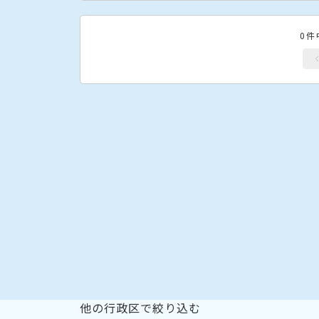
0件
他の行政区で絞り込む