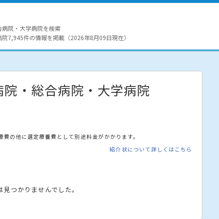
合病院・大学病院を検索
7,945件の情報を掲載（2026年8月09日現在）
病院・総合病院・大学病院
療費の他に選定療養費として別途料金がかかります。
紹介状について詳しくはこちら
は見つかりませんでした。