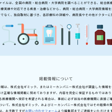
ァイルは、全国の病院・総合病院・大学病院を調べることができる、総合医
診療実績や対応できる疾患・治療などから、病院・総合病院・大学病院情報を
けでなく、独自取材に基づき、各診療科の詳細や、病院長やその他ドクターに
掲載情報について
情報は、株式会社ギミック、またはミーカンパニー株式会社が調査した情報を
だけ正確な情報掲載に努めておりますが、内容を完全に保証するものではあり
る医療機関へ受診を希望される場合は、事前に必ず該当の医療機関に直接ご
ついて、株式会社ギミック、およびミーカンパニー株式会社ではその賠償の
は、お手数ですが
お問い合わせフォーム
より編集部までご連絡をいただけま