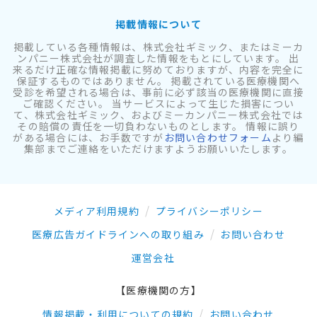
掲載情報について
掲載している各種情報は、株式会社ギミック、またはミーカ
ンパニー株式会社が調査した情報をもとにしています。 出
来るだけ正確な情報掲載に努めておりますが、内容を完全に
保証するものではありません。 掲載されている医療機関へ
受診を希望される場合は、事前に必ず該当の医療機関に直接
ご確認ください。 当サービスによって生じた損害につい
て、株式会社ギミック、およびミーカンパニー株式会社では
その賠償の責任を一切負わないものとします。 情報に誤り
がある場合には、お手数ですが
お問い合わせフォーム
より編
集部までご連絡をいただけますようお願いいたします。
メディア利用規約
プライバシーポリシー
医療広告ガイドラインへの取り組み
お問い合わせ
運営会社
【医療機関の方】
情報掲載・利用についての規約
お問い合わせ