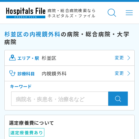
病院・総合病院検索なら
ホスピタルズ・ファイル
杉並区の内視鏡外科
の病院・総合病院・大学
病院
杉並区
変更
エリア・駅
内視鏡外科
変更
診療科目
キーワード
選定療養費について
選定療養費あり