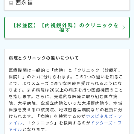
西永福
【杉並区】【内視鏡外科】のクリニックを
探す
病院とクリニックの違いについて
医療機関は一般的に「病院」と「クリニック（診療所、
医院）」の2つに分けられます。この2つの違いを知るこ
とで、よりスムーズに適切な医療を受けられるようにな
ります。まず病院は20以上の病床を持つ医療機関のこと
を指します。さらに、先進的な医療に取り組む国立病
院、大学病院、企業立病院といった大規模病院や、地域
医療を支える中核病院、地域密着型病院などの種類に分
けられます。「病院」を検索するのが
ホスピタルズ・フ
ァイル
、「クリニック」を検索するのが
ドクターズ・フ
ァイル
となります。