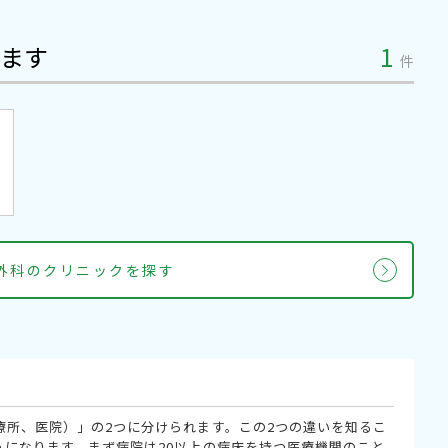
ます
1
件
鏡外科のクリニックを探す
療所、医院）」の2つに分けられます。この2つの違いを知るこ
うになります。まず病院は20以上の病床を持つ医療機関のこと