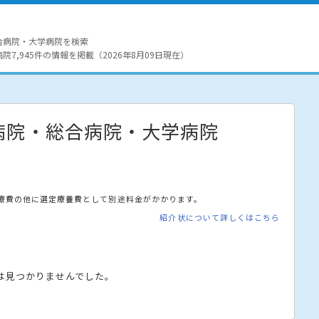
合病院・大学病院を検索
7,945件の情報を掲載（2026年8月09日現在）
病院・総合病院・大学病院
療費の他に選定療養費として別途料金がかかります。
紹介状について詳しくはこちら
は見つかりませんでした。