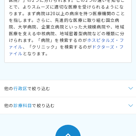
医院）」の2つに分けられます。この2つの違いを知るこ
とで、よりスムーズに適切な医療を受けられるようにな
ります。まず病院は20以上の病床を持つ医療機関のこと
を指します。さらに、先進的な医療に取り組む国立病
院、大学病院、企業立病院といった大規模病院や、地域
医療を支える中核病院、地域密着型病院などの種類に分
けられます。「病院」を検索するのが
ホスピタルズ・フ
ァイル
、「クリニック」を検索するのが
ドクターズ・フ
ァイル
となります。
他の
行政区
で絞り込む
他の
診療科目
で絞り込む