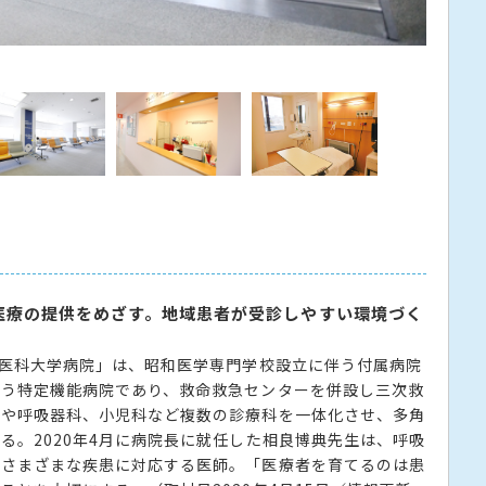
特定機
医療の提供をめざす。地域患者が受診しやすい環境づく
和医科大学病院」は、昭和医学専門学校設立に伴う付属病院
行う特定機能病院であり、救命救急センターを併設し三次救
科や呼吸器科、小児科など複数の診療科を一体化させ、多角
る。2020年4月に病院長に就任した相良博典先生は、呼吸
めさまざまな疾患に対応する医師。「医療者を育てるのは患