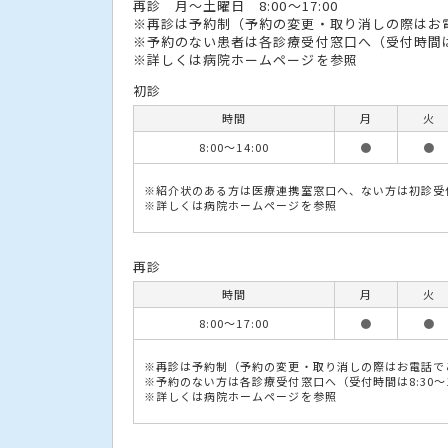
再診 月〜土曜日 8:00〜17:00
※再診は予約制（予約の変更・取り消しの際はお
※予約のない患者は各診療受付窓口へ（受付時間は8:
※詳しくは病院ホームページを参照
初診
時間
月
火
8:00〜14:00
●
●
※紹介状のある方は医療連携室窓口へ、ない方は初診受
※詳しくは病院ホームページを参照
再診
時間
月
火
8:00〜17:00
●
●
※再診は予約制（予約の変更・取り消しの際はお電話で
※予約のない方は各診療受付窓口へ（受付時間は8:30〜1
※詳しくは病院ホームページを参照