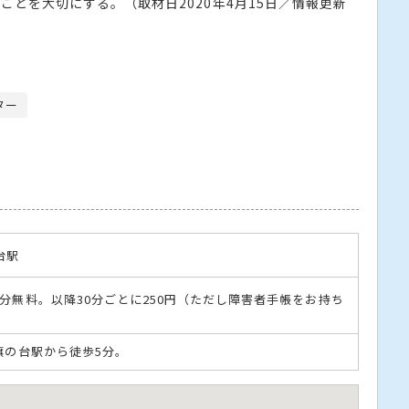
とを大切にする。（取材日2020年4月15日／情報更新
ター
台駅
0分無料。以降30分ごとに250円（ただし障害者手帳をお持ち
旗の台駅から徒歩5分。