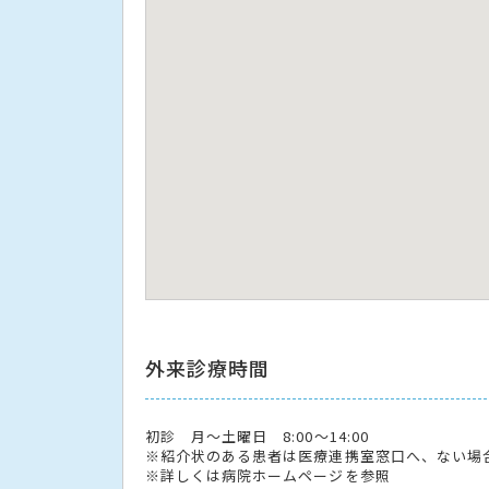
外来診療時間
初診 月〜土曜日 8:00〜14:00
※紹介状のある患者は医療連携室窓口へ、ない場
※詳しくは病院ホームページを参照