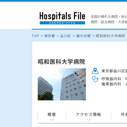
全国の頼れる病院・総
病院・総合病院・大学病院
TOP
東京都
品川区
旗の台駅
昭和医科大学病院
昭和医科大学病院
東京都品川区旗
呼吸器内科
循環器内科
概要
アクセス情報
外