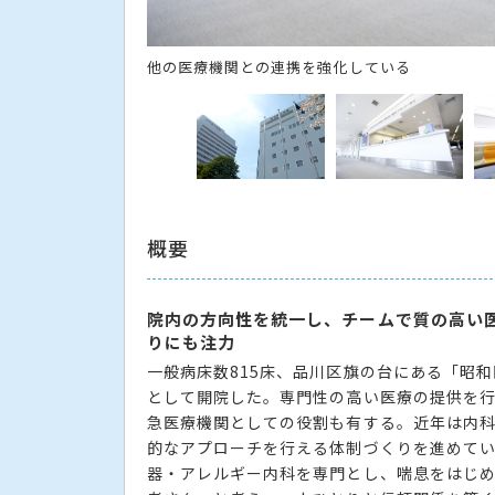
他の医療機関との連携を強化している
概要
院内の方向性を統一し、チームで質の高い
りにも注力
一般病床数815床、品川区旗の台にある「昭
として開院した。専門性の高い医療の提供を
急医療機関としての役割も有する。近年は内
的なアプローチを行える体制づくりを進めてい
器・アレルギー内科を専門とし、喘息をはじ