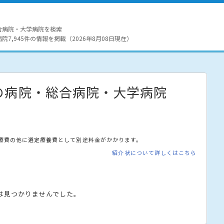
合病院・大学病院を検索
7,945件の情報を掲載（2026年8月08日現在）
の病院・総合病院・大学病院
療費の他に選定療養費として別途料金がかかります。
紹介状について詳しくはこちら
は見つかりませんでした。