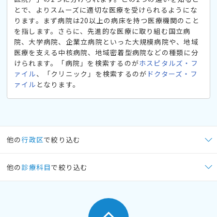
とで、よりスムーズに適切な医療を受けられるようにな
ります。まず病院は20以上の病床を持つ医療機関のこと
を指します。さらに、先進的な医療に取り組む国立病
院、大学病院、企業立病院といった大規模病院や、地域
医療を支える中核病院、地域密着型病院などの種類に分
けられます。「病院」を検索するのが
ホスピタルズ・フ
ァイル
、「クリニック」を検索するのが
ドクターズ・フ
ァイル
となります。
他の
行政区
で絞り込む
他の
診療科目
で絞り込む