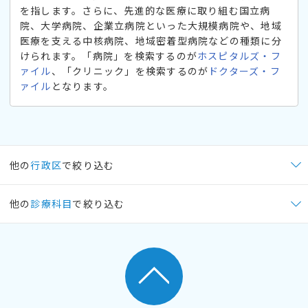
を指します。さらに、先進的な医療に取り組む国立病
院、大学病院、企業立病院といった大規模病院や、地域
医療を支える中核病院、地域密着型病院などの種類に分
けられます。「病院」を検索するのが
ホスピタルズ・フ
ァイル
、「クリニック」を検索するのが
ドクターズ・フ
ァイル
となります。
他の
行政区
で絞り込む
他の
診療科目
で絞り込む