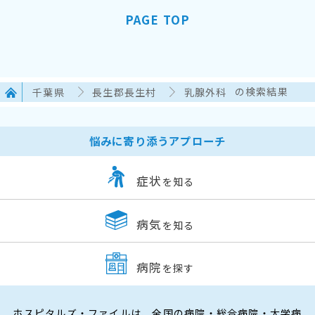
PAGE TOP
千葉県
長生郡長生村
乳腺外科
の検索結果
悩みに寄り添うアプローチ
症状
を知る
病気
を知る
病院
を探す
ホスピタルズ・ファイルは、全国の病院・総合病院・大学病