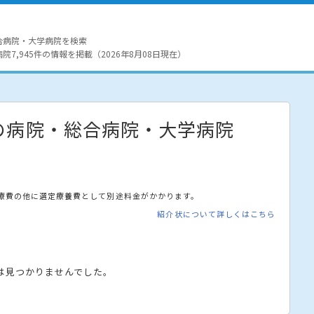
合病院・大学病院を検索
7,945件の情報を掲載（2026年8月08日現在）
の病院・総合病院・大学病院
療費の他に選定療養費として別途料金がかかります。
紹介状について詳しくはこちら
は見つかりませんでした。