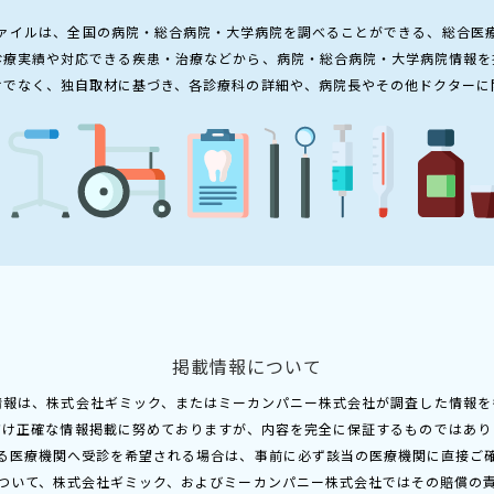
ァイルは、全国の病院・総合病院・大学病院を調べることができる、総合医
診療実績や対応できる疾患・治療などから、病院・総合病院・大学病院情報を
けでなく、独自取材に基づき、各診療科の詳細や、病院長やその他ドクターに
掲載情報について
情報は、株式会社ギミック、またはミーカンパニー株式会社が調査した情報を
だけ正確な情報掲載に努めておりますが、内容を完全に保証するものではあり
る医療機関へ受診を希望される場合は、事前に必ず該当の医療機関に直接ご
ついて、株式会社ギミック、およびミーカンパニー株式会社ではその賠償の