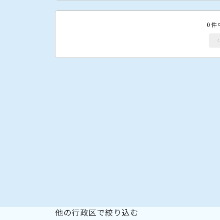
0件
他の行政区で絞り込む