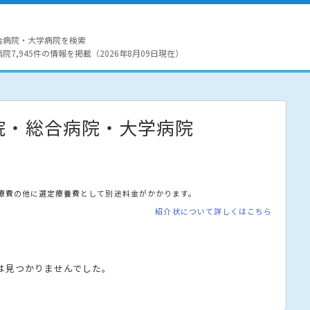
合病院・大学病院を検索
7,945件の情報を掲載（2026年8月09日現在）
院・総合病院・大学病院
療費の他に選定療養費として別途料金がかかります。
紹介状について詳しくはこちら
は見つかりませんでした。