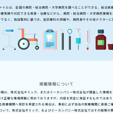
ァイルは、全国の病院・総合病院・大学病院を調べることができる、総合医
診療実績や対応できる疾患・治療などから、病院・総合病院・大学病院情報を
けでなく、独自取材に基づき、各診療科の詳細や、病院長やその他ドクターに
掲載情報について
情報は、株式会社ギミック、またはミーカンパニー株式会社が調査した情報を
だけ正確な情報掲載に努めておりますが、内容を完全に保証するものではあり
る医療機関へ受診を希望される場合は、事前に必ず該当の医療機関に直接ご
ついて、株式会社ギミック、およびミーカンパニー株式会社ではその賠償の