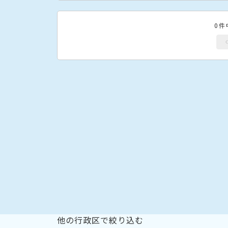
0件
他の行政区で絞り込む