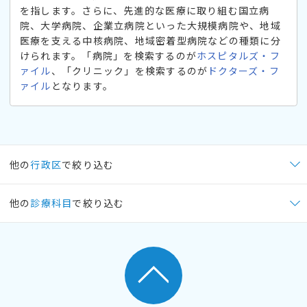
を指します。さらに、先進的な医療に取り組む国立病
院、大学病院、企業立病院といった大規模病院や、地域
医療を支える中核病院、地域密着型病院などの種類に分
けられます。「病院」を検索するのが
ホスピタルズ・フ
ァイル
、「クリニック」を検索するのが
ドクターズ・フ
ァイル
となります。
他の
行政区
で絞り込む
他の
診療科目
で絞り込む