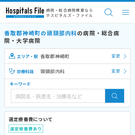
病院・総合病院検索なら
ホスピタルズ・ファイル
香取郡神崎町の頭頸部内科
の病院・総合病
院・大学病院
香取郡神崎町
変更
エリア・駅
頭頸部内科
変更
診療科目
キーワード
選定療養費について
選定療養費あり