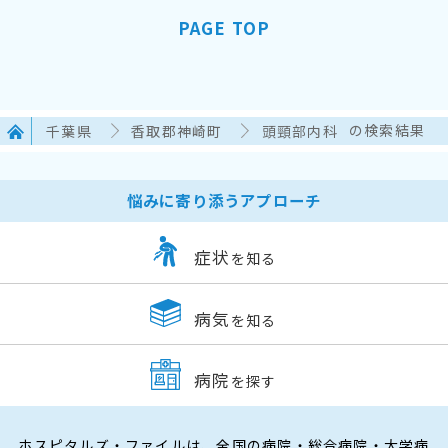
PAGE TOP
千葉県
香取郡神崎町
頭頸部内科
の検索結果
悩みに寄り添うアプローチ
症状
を知る
病気
を知る
病院
を探す
ホスピタルズ・ファイルは、全国の病院・総合病院・大学病