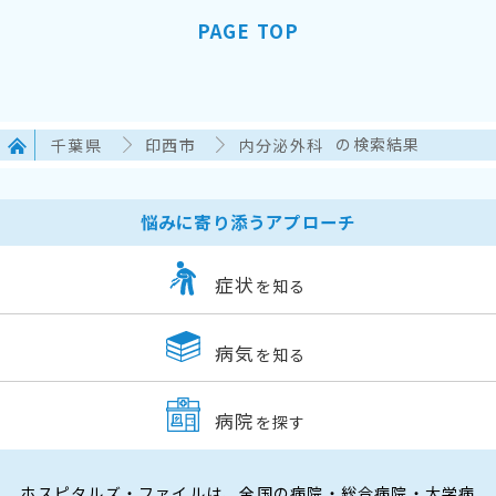
PAGE TOP
千葉県
印西市
内分泌外科
の検索結果
悩みに寄り添うアプローチ
症状
を知る
病気
を知る
病院
を探す
ホスピタルズ・ファイルは、全国の病院・総合病院・大学病