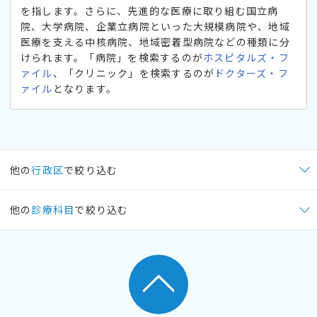
を指します。さらに、先進的な医療に取り組む国立病
院、大学病院、企業立病院といった大規模病院や、地域
医療を支える中核病院、地域密着型病院などの種類に分
けられます。「病院」を検索するのが
ホスピタルズ・フ
ァイル
、「クリニック」を検索するのが
ドクターズ・フ
ァイル
となります。
他の
行政区
で絞り込む
他の
診療科目
で絞り込む