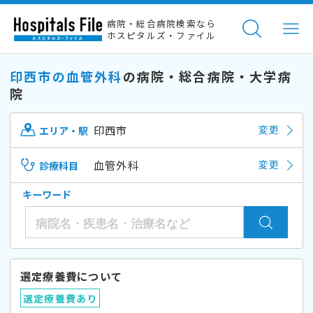
病院・総合病院検索なら
ホスピタルズ・ファイル
印西市の血管外科
の病院・総合病院・大学病
院
印西市
変更
エリア・駅
血管外科
変更
診療科目
キーワード
選定療養費について
選定療養費あり