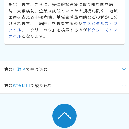
を指します。さらに、先進的な医療に取り組む国立病
院、大学病院、企業立病院といった大規模病院や、地域
医療を支える中核病院、地域密着型病院などの種類に分
けられます。「病院」を検索するのが
ホスピタルズ・フ
ァイル
、「クリニック」を検索するのが
ドクターズ・フ
ァイル
となります。
他の
行政区
で絞り込む
他の
診療科目
で絞り込む