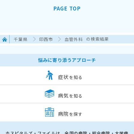
PAGE TOP
千葉県
印西市
血管外科
の検索結果
悩みに寄り添うアプローチ
症状
を知る
病気
を知る
病院
を探す
ホスピタルズ・ファイルは、全国の病院・総合病院・大学病