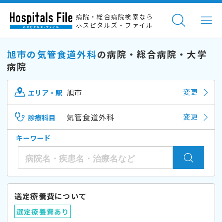
病院・総合病院検索なら
ホスピタルズ・ファイル
旭市の気管食道外科
の病院・総合病院・大学
病院
旭市
変更
エリア・駅
気管食道外科
変更
診療科目
キーワード
選定療養費について
選定療養費あり