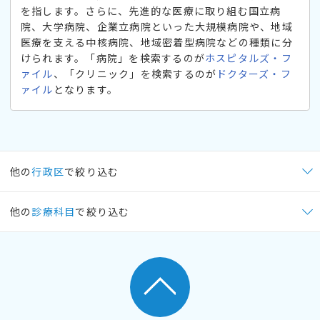
を指します。さらに、先進的な医療に取り組む国立病
院、大学病院、企業立病院といった大規模病院や、地域
医療を支える中核病院、地域密着型病院などの種類に分
けられます。「病院」を検索するのが
ホスピタルズ・フ
ァイル
、「クリニック」を検索するのが
ドクターズ・フ
ァイル
となります。
他の
行政区
で絞り込む
他の
診療科目
で絞り込む