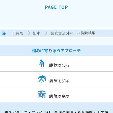
PAGE TOP
千葉県
旭市
気管食道外科
の検索結果
悩みに寄り添うアプローチ
症状
を知る
病気
を知る
病院
を探す
ホスピタルズ・ファイルは、全国の病院・総合病院・大学病