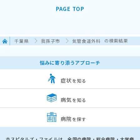
PAGE TOP
千葉県
我孫子市
気管食道外科
の検索結果
悩みに寄り添うアプローチ
症状
を知る
病気
を知る
病院
を探す
ホスピタルズ・ファイルは、全国の病院・総合病院・大学病