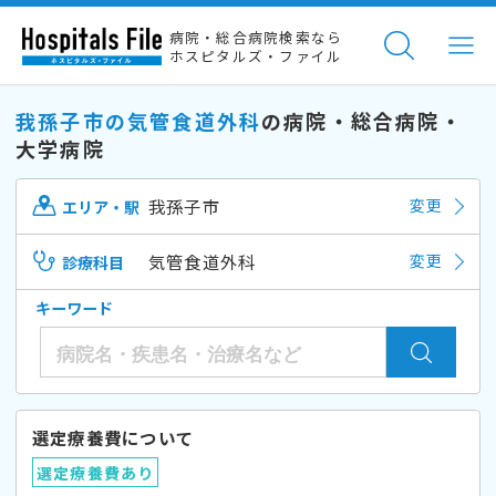
病院・総合病院検索なら
ホスピタルズ・ファイル
我孫子市の気管食道外科
の病院・総合病院・
大学病院
我孫子市
変更
エリア・駅
気管食道外科
変更
診療科目
キーワード
選定療養費について
選定療養費あり