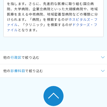
を指します。さらに、先進的な医療に取り組む国立病
院、大学病院、企業立病院といった大規模病院や、地域
医療を支える中核病院、地域密着型病院などの種類に分
けられます。「病院」を検索するのが
ホスピタルズ・フ
ァイル
、「クリニック」を検索するのが
ドクターズ・フ
ァイル
となります。
他の
行政区
で絞り込む
他の
診療科目
で絞り込む